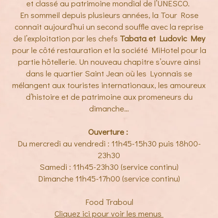
et classé au patrimoine mondial de l’UNESCO.
En sommeil depuis plusieurs années, la Tour Rose
connait aujourd’hui un second souffle avec la reprise
de l’exploitation par les chefs
Tabata et Ludovic Mey
pour le côté restauration et la société MiHotel pour la
partie hôtellerie. Un nouveau chapitre s’ouvre ainsi
dans le quartier Saint Jean où les Lyonnais se
mélangent aux touristes internationaux, les amoureux
d’histoire et de patrimoine aux promeneurs du
dimanche…
Ouverture :
Du mercredi au vendredi : 11h45-15h30 puis 18h00-
23h30
Samedi : 11h45-23h30 (service continu)
Dimanche 11h45-17h00 (service continu)
Food Traboul
Cliquez ici pour voir les menus