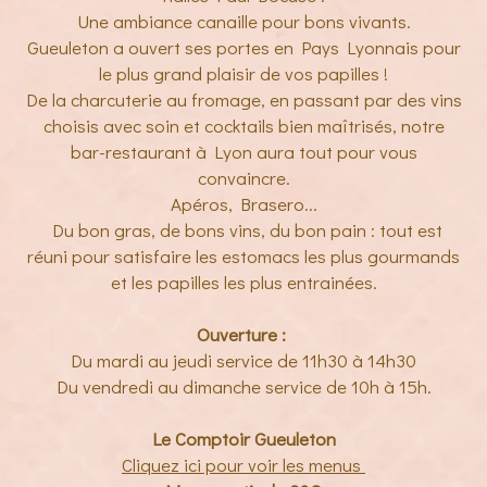
Une ambiance canaille pour bons vivants.
Gueuleton a ouvert ses portes en Pays Lyonnais pour
le plus grand plaisir de vos papilles !
De la charcuterie au fromage, en passant par des vins
choisis avec soin et cocktails bien maîtrisés, notre
bar-restaurant à Lyon aura tout pour vous
convaincre.
Apéros, Brasero...
Du bon gras, de bons vins, du bon pain : tout est
réuni pour satisfaire les estomacs les plus gourmands
et les papilles les plus entrainées.
Ouverture :
Du mardi au jeudi service de 11h30 à 14h30
Du vendredi au dimanche service de 10h à 15h.
Le Comptoir Gueuleton
Cliquez ici pour voir les menus