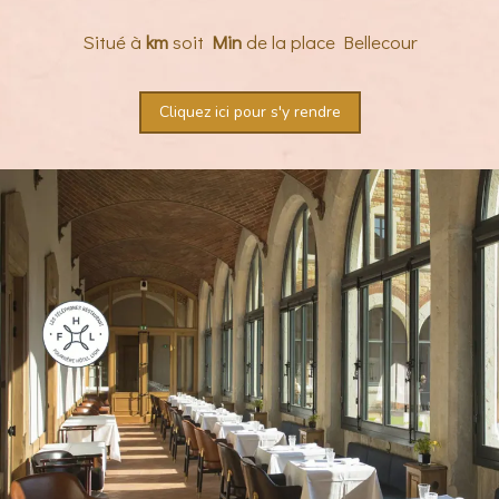
Situé à
km
soit
Min
de la place Bellecour
Cliquez ici pour s'y rendre