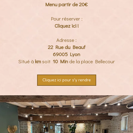
Menu partir de 20€
Pour réserver :
Cliquez ici !
Adresse :
22 Rue du Beauf
69005 Lyon
Situé à
km
soit
10 Min
de la place Bellecour
Cliquez ici pour s'y rendre