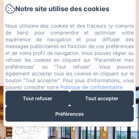
la famille
Notre site utilise des cookies
Nous utilisons des cookies et des traceurs (y compris
de tiers) pour comprendre et optimiser votre
expérience de navigation et pour diffuser des
Pour petit et grand, chacun va se regaler !
messages publicitaires en fonction de vos préférences
et de votre profil de navigation. Vous pouvez régler ou
refuser les cookies en cliquant sur "Paramétrer mes
préférences" ou "Tout refuser". Vous pouvez
également accepter tous les cookies en cliquant sur le
bouton "Tout accepter". Pour plus d'informations, vous
pouvez consulter notre
Politique de confidentialité
.
Tout refuser
Tout accepter
Préférences