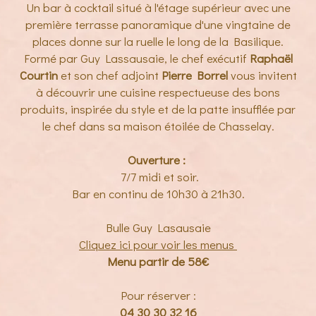
Un bar à cocktail situé à l'étage supérieur avec une
première terrasse panoramique d'une vingtaine de
places donne sur la ruelle le long de la Basilique.
Formé par Guy Lassausaie, le chef exécutif
Raphaël
Courtin
et son chef adjoint
Pierre Borrel
vous invitent
à découvrir une cuisine respectueuse des bons
produits, inspirée du style et de la patte insufflée par
le chef dans sa maison étoilée de Chasselay.
Ouverture :
7/7 midi et soir.
Bar en continu de 10h30 à 21h30.
Bulle Guy Lasausaie
Cliquez ici pour voir les menus
Menu partir de 58€
Pour réserver :
04 30 30 32 16