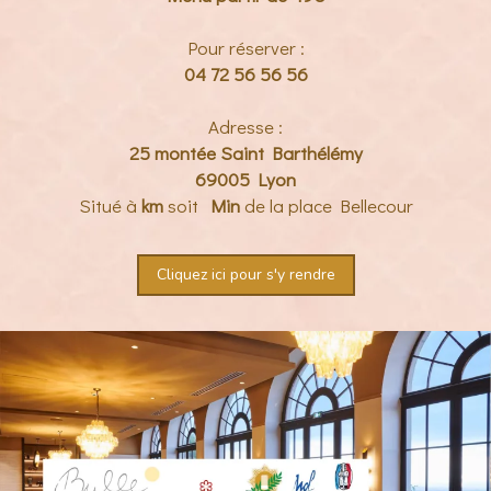
Pour réserver :
04 72 56 56 56
Adresse :
25 montée Saint Barthélémy
69005 Lyon
Situé à
km
soit
Min
de la place Bellecour
Cliquez ici pour s'y rendre