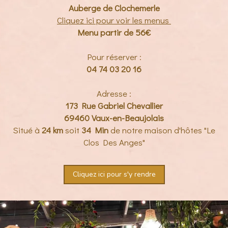
Auberge de Clochemerle
Cliquez ici pour voir les menus
Menu partir de 56€
Pour réserver :
04 74 03 20 16
Adresse :
173 Rue Gabriel Chevallier
69460 Vaux-en-Beaujolais
Situé à
24
km
soit
34
Min
de notre maison d'hôtes "Le
Clos Des Anges"
Cliquez ici pour s'y rendre