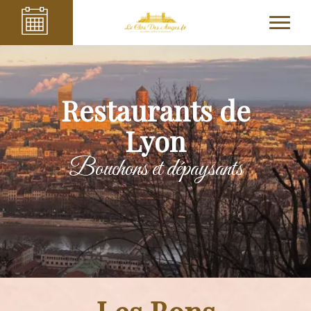
Restaurants de
Lyon
Bouchons et dépaysants