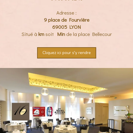
Adresse :
9 place de Fourvière
69005 LYON
Situé à
km
soit
Min
de la place Bellecour
Cliquez ici pour s'y rendre