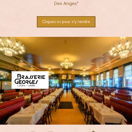
Des Anges"
Cliquez ici pour s'y rendre