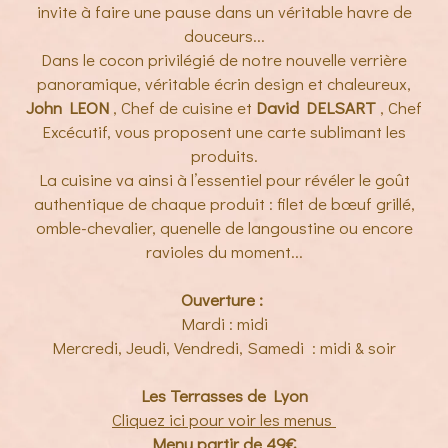
invite à faire une pause dans un véritable havre de
douceurs...
Dans le cocon privilégié de notre nouvelle verrière
panoramique, véritable écrin design et chaleureux,
John LEON
, Chef de cuisine et
David DELSART
, Chef
Excécutif, vous proposent une carte sublimant les
produits.
La cuisine va ainsi à l’essentiel pour révéler le goût
authentique de chaque produit : filet de bœuf grillé,
omble-chevalier, quenelle de langoustine ou encore
ravioles du moment...
Ouverture :
Mardi : midi
Mercredi, Jeudi, Vendredi, Samedi : midi & soir
Les Terrasses de Lyon
Cliquez ici pour voir les menus
Menu partir de 49€