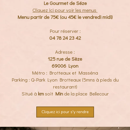
Le Gourmet de Séze
Cliquez ici pour voir les menus
Menu partir de 75€ (ou 45€ le vendredi midi)
Pour réserver :
04 78 24 23 42
Adresse :
125 rue de Sèze
69006 Lyon
Métro : Brotteaux et Masséna
Parking : Q-Park Lyon Brotteaux (5mns à pieds du
restaurant)
Situé à
km
soit
Min
de la place Bellecour
Cliquez ici pour s'y rendre