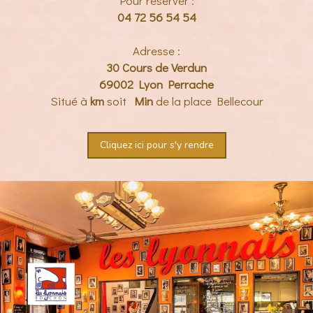
Pour réserver :
04 72 56 54 54
Adresse :
30 Cours de Verdun
69002 Lyon Perrache
Situé à
km
soit
Min
de la place Bellecour
Cliquez ici pour s'y rendre