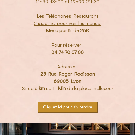
11h30-13h00 et 19h00-21h30
Les Téléphones Restaurant
Cliquez ici pour voir les menus
Menu partir de 26€
Pour réserver :
04 74 70 07 00
Adresse :
23 Rue Roger Radisson
69005 Lyon
Situé à
km
soit
Min
de la place Bellecour
Cliquez ici pour s'y rendre