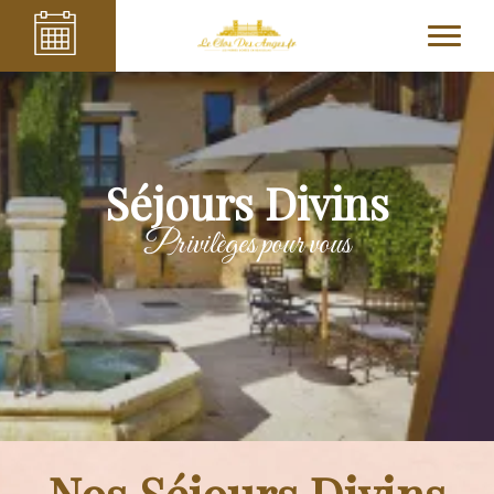
Séjours Divins
Privilèges pour vous