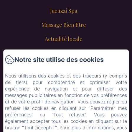
Jacuzzi Spa
Massage Bien Etre
Actualité locale
Contact
Notre site utilise des cookies
Lyon
Nous utilisons des cookies et des traceurs (y compris
Mail
de tiers) pour comprendre et optimiser votre
expérience de navigation et pour diffuser des
Menu enfant
messages publicitaires en fonction de vos préférences
et de votre profil de navigation. Vous pouvez régler ou
refuser les cookies en cliquant sur "Paramétrer mes
EN
FR
préférences" ou "Tout refuser". Vous pouvez
également accepter tous les cookies en cliquant sur le
bouton "Tout accepter". Pour plus d'informations, vous