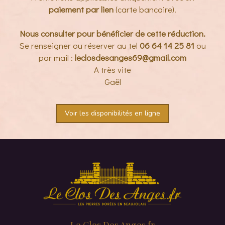
paiement par lien
(carte bancaire).
Nous consulter pour bénéficier de cette réduction.
Se renseigner ou réserver au tel
06 64 14 25 81
ou
par mail :
leclosdesanges69@gmail.com
A très vite
Gaël
Voir les disponibilités en ligne