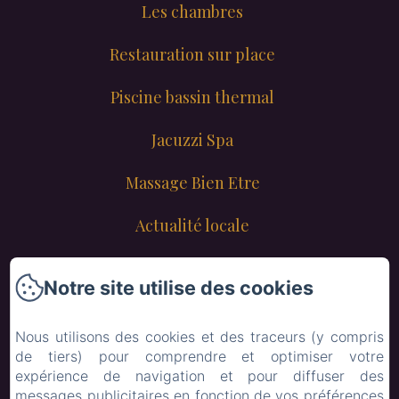
Les chambres
Restauration sur place
Piscine bassin thermal
Jacuzzi Spa
Massage Bien Etre
Actualité locale
Contact
Notre site utilise des cookies
Lyon
Nous utilisons des cookies et des traceurs (y compris
Mail
de tiers) pour comprendre et optimiser votre
expérience de navigation et pour diffuser des
Menu enfant
messages publicitaires en fonction de vos préférences