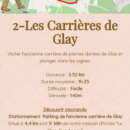
2-Les Carrières de
Glay
Visiter l'ancienne carrière de pierres dorées de Glay et
plonger dans les vignes
Distance :
3.52 km
Durée moyenne :
1h 25
Difficulté :
Facile
Dénivelé :
140m
Découvrir visorando
Stationnement Parking de l'ancienne carrière de Glay
Situé à
4.4 km
soit
9 Min
de notre maison d'hotes "Le