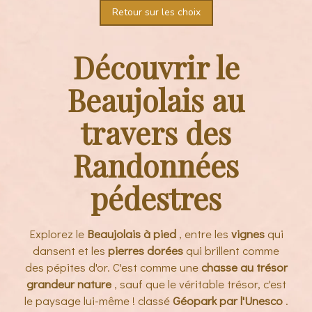
Retour sur les choix
Découvrir le
Beaujolais au
travers des
Randonnées
pédestres
Explorez le
Beaujolais à pied
, entre les
vignes
qui
dansent et les
pierres dorées
qui brillent comme
des pépites d'or. C'est comme une
chasse au trésor
grandeur nature
, sauf que le véritable trésor, c'est
le paysage lui-même ! classé
Géopark par l'Unesco
.