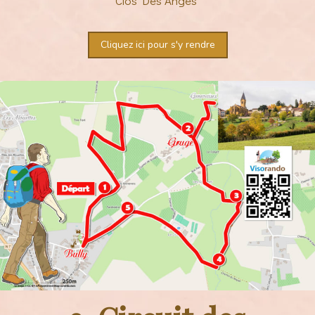
Clos Des Anges"
Cliquez ici pour s'y rendre