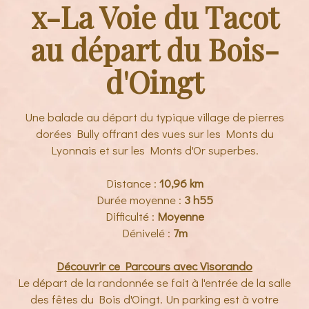
x-La Voie du Tacot
au départ du Bois-
d'Oingt
Une balade au départ du typique village de pierres
dorées Bully offrant des vues sur les Monts du
Lyonnais et sur les Monts d'Or superbes.
Distance :
10,96 km
Durée moyenne :
3
h55
Difficulté :
Moyenne
Dénivelé :
7m
Découvrir ce Parcours
avec Visorando
Le départ de la randonnée se fait à l'entrée de la salle
des fêtes du Bois d'Oingt. Un parking est à votre