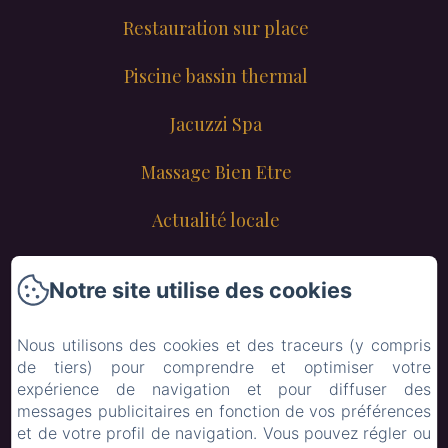
Restauration sur place
Piscine bassin thermal
Jacuzzi Spa
Massage Bien Etre
Actualité locale
Contact
Notre site utilise des cookies
Lyon
Nous utilisons des cookies et des traceurs (y compris
Mail
de tiers) pour comprendre et optimiser votre
expérience de navigation et pour diffuser des
Menu enfant
messages publicitaires en fonction de vos préférences
et de votre profil de navigation. Vous pouvez régler ou