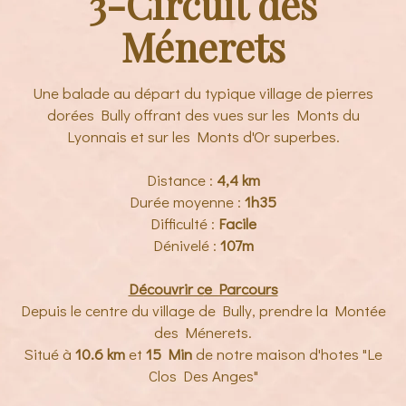
3-Circuit des
Ménerets
Une balade au départ du typique village de pierres
dorées Bully offrant des vues sur les Monts du
Lyonnais et sur les Monts d'Or superbes.
Distance :
4,4 km
Durée moyenne :
1h35
Difficulté :
Facile
Dénivelé :
107m
Découvrir c
e Parcours
Depuis le centre du village de Bully, prendre la Montée
des Ménerets.
Situé à
10.6 km
et
15 Min
de notre maison d'hotes "Le
Clos Des Anges"