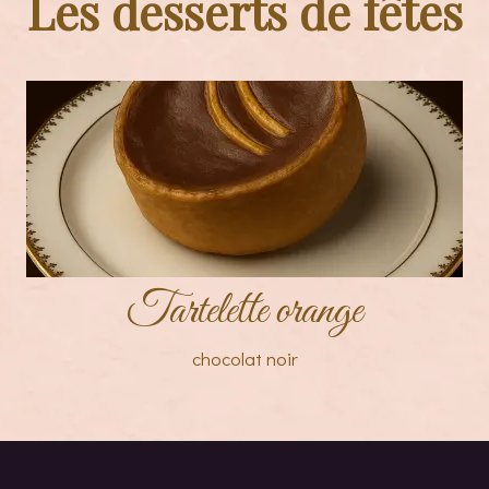
Les desserts de fêtes
Tartelette orange
chocolat noir