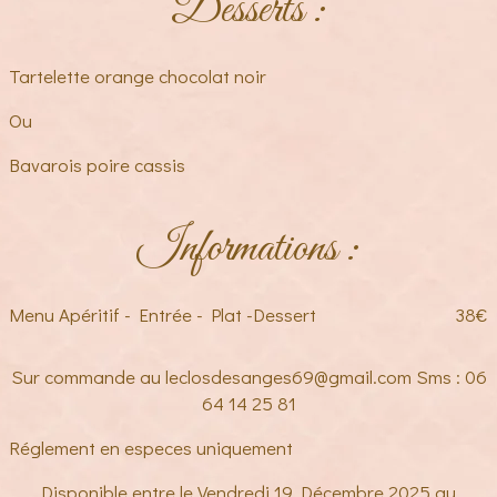
Desserts :
Tartelette orange chocolat noir
Ou
Bavarois poire cassis
Informations :
Menu Apéritif - Entrée - Plat -Dessert
38€
Sur commande au
leclosdesanges69@gmail.com
Sms : 06
64 14 25 81
Réglement en especes uniquement
Disponible entre le Vendredi 19 Décembre 2025 au