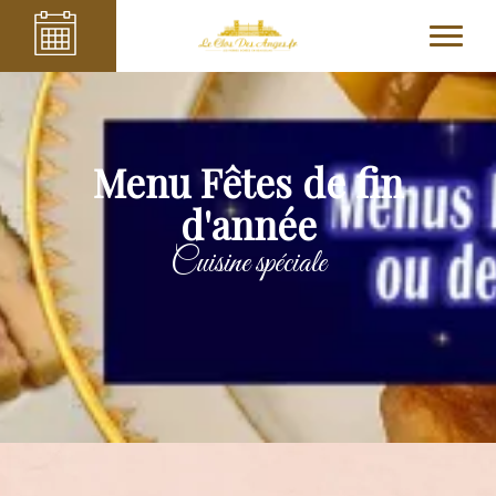
Menu Fêtes de fin
d'année
Cuisine spéciale