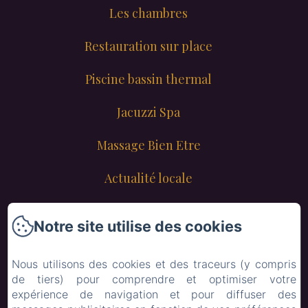
Les chambres
Restauration sur place
Piscine bassin thermal
Jacuzzi Spa
Massage Bien Etre
Actualité locale
Contact
Notre site utilise des cookies
Lyon
Nous utilisons des cookies et des traceurs (y compris
Mail
de tiers) pour comprendre et optimiser votre
expérience de navigation et pour diffuser des