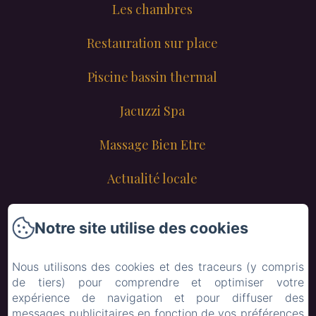
Les chambres
Restauration sur place
Piscine bassin thermal
Jacuzzi Spa
Massage Bien Etre
Actualité locale
Contact
Notre site utilise des cookies
Lyon
Nous utilisons des cookies et des traceurs (y compris
Mail
de tiers) pour comprendre et optimiser votre
expérience de navigation et pour diffuser des
Menu enfant
messages publicitaires en fonction de vos préférences